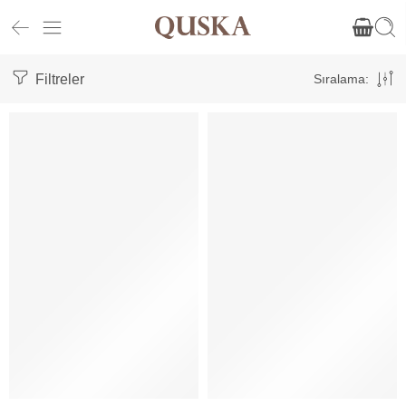
Filtreler
Sıralama:
ÖNE ÇIKAN
ÖNE ÇIKAN
İNDIRIM
İNDIRIM